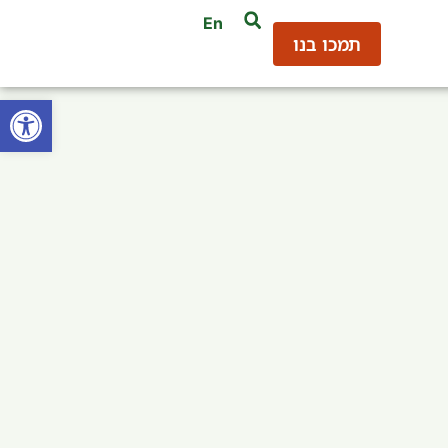
En
תמכו בנו
פתח סרגל