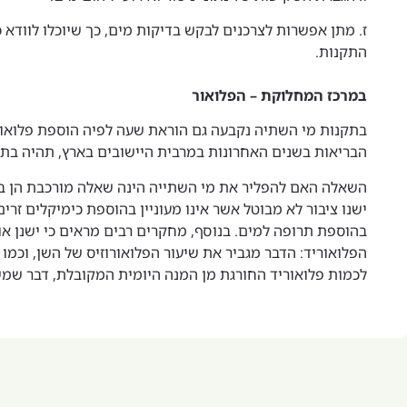
ז. מתן אפשרות לצרכנים לבקש בדיקות מים, כך שיוכלו לוודא כ
התקנות.
במרכז המחלוקת – הפלואור
בתקנות מי השתיה נקבעה גם הוראת שעה לפיה הוספת פלואור
הבריאות בשנים האחרונות במרבית היישובים בארץ, תהיה ב
השאלה האם להפליר את מי השתייה הינה שאלה מורכבת הן במי
ישנו ציבור לא מבוטל אשר אינו מעוניין בהוספת כימיקלים זרים
בהוספת תרופה למים. בנוסף, מחקרים רבים מראים כי ישנן א
הפלואוריד: הדבר מגביר את שיעור הפלואורוזיס של השן, וכמו 
לכמות פלואוריד החורגת מן המנה היומית המקובלת, דבר שמש