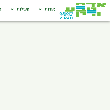
אודות
פעילות
ס