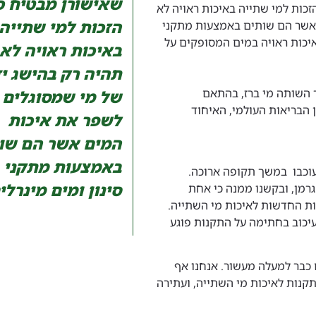
שאישורן מבטיח כ
זכות למי שתייה באיכות ראויה לא
הזכות למי שתייה
 אשר הם שותים באמצעות מתקני
איכות ראויה במים המסופקים על
באיכות ראויה לא
תהיה רק בהישג י
ר השותה מי ברז, בהתאם
של מי שמסוגלים
 הבריאות העולמי, האיחוד
לשפר את איכות
המים אשר הם שו
באמצעות מתקני
סינון ומים מינרלי
יעל גרמן, ובקשנו ממנה כי אחת
ת החדשות לאיכות מי השתייה.
 עיכוב בחתימה על התקנות פוגע
 כבר למעלה מעשור. אנחנו אף
אישור עדכון התקנות לאיכות מי השתייה, ועתירה