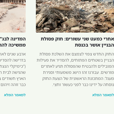
אחרי כמעט שני עשורים: חוק פסולת
הבניין אושר בכנסת
ממשיכה להת
החוק החדש צפוי לצמצם את השלכת פסולת
ארבע שנים לאח
הבניין בשטחים הפתוחים, להסדיר את פעילות
המובילים ולהבטיח שהפסולת תגיע לאתרים
("כימיקלי הנצח"
מורשים. עבורנו זהו הישג משמעותי וסגירת
מעגל: המתכונת הראשונית של הצעת החוק
נוסחה על ידינו כבר לפני כעשור וחצי.
כבר זוהה זיהום
למאמר המלא
למאמר המלא