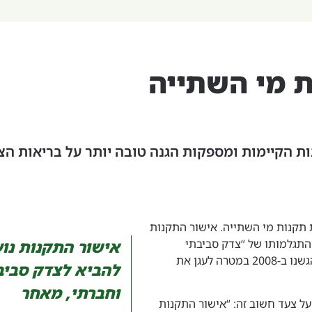
ת מי השתייה
ת הקיימות ומספקות הגנה טובה יותר על בריאות הצ
תקנות מי השתייה. אישור התקנות
 התגלמותו של “צדק סביבתי
אישור התקנות נו
וחברתי” אליו אנו שואפים. התקנות נחתמו בעקבות עתירה שהגשנו ב-2008 במטרה לעגן את
להביא לצדק סביב
וחברתי, מאחר
על צעד חשוב זה: “אישור התקנות