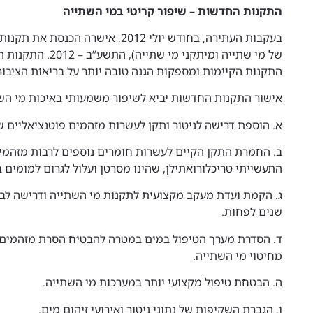
התקנות החדשות – שיפור קריטי במי השתייה
בעקבות העתירה, בחודש יולי 2012, אישר
של מי שתייה ומיתקני מ
התקנות הקיימות ומספקות הגנה טובה יותר על בריאות הציבור
אישור התקנות החדשות יביא לשיפור משמעותי באיכות מי הש
א. הוספת דרישה לניטור ותקן לעשרות מזהמים פוטנציאליים ש
ב. החמרת התקן הקיים לעשרות חומרים נוספים לרבות מזהמים
התעשייתי טריכלורואתילן, שהינו מסרטן ועלול לגרום למומים 
ג. הקמת ועדת מעקב מקצועית לתקנות מי השתייה ודרישה לב
שנים לפחות.
ד. הסדרת מערך הטיפול במים במטרה להבטיח הסרת מזהמים מ
מחיטוי מי השתייה.
ה. הבטחת טיפול מקצועי יותר במערכות מי השתייה.
ו. הגברת השקיפות של נתוני ניטור ואירועי זיהום מים.