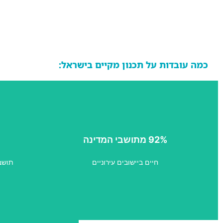
כמה עובדות על תכנון מקיים בישראל:
92% מתושבי המדינה
ולכן ההתמקדות בתכנון ובהשקעת משאבי הפיתוח
חיי
צריכה לשרת רוב זה.
חיים ביישובים עירוניים
תושבים יח