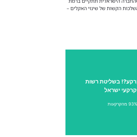
שהחברה הישראלית תתקיים ברמת
שלכות הקשות של שינוי האקלים –
רקע?! בשליטת רשות
 אותן לטובת הציבור אלא כארגון
רקעי ישראל
לשאת כמה שיותר רווח.
93 מהקרקעות