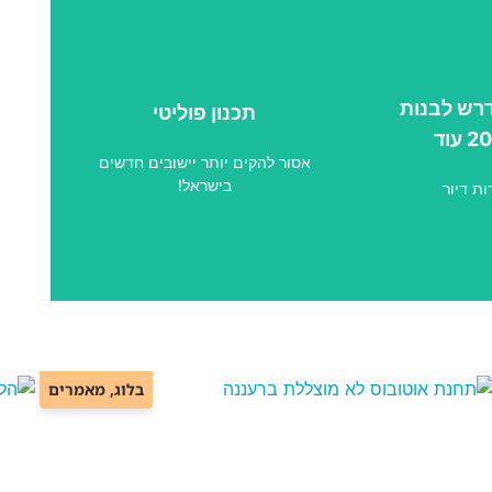
רש לבנות
תכנון פוליטי
תכנן מרחבים
אין לנו קרקע לבזבז והפגיעה היא גם
יחידות דיור -
חברתית וכלכלית ביישובים
בוד, ללמוד
אסור להקים יותר יישובים חדשים
הקיימים.
בישראל!
בלוג
,
מאמרים