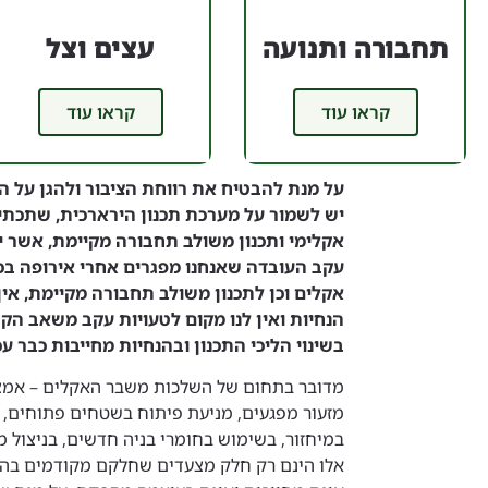
תחבורה ותנועה
עצים וצל
קראו עוד
קראו עוד
על מנת להבטיח את רווחת הציבור ולהגן על 
יש לשמור על מערכת תכנון הירארכית, שתכתיב 
אקלימי ותכנון משולב תחבורה מקיימת, אשר ינ
עקב העובדה שאנחנו מפגרים אחרי אירופה בכל 
אקלים וכן לתכנון משולב תחבורה מקיימת, אין
הנחיות ואין לנו מקום לטעויות עקב משאב הק
בשינוי הליכי התכנון ובהנחיות מחייבות כבר עכ
מדובר בתחום של השלכות משבר האקלים – אמצע
מזעור מפגעים, מניעת פיתוח בשטחים פתוחים, ח
במיחזור, בשימוש בחומרי בניה חדשים, בניצול מי
אלו הינם רק חלק מצעדים שחלקם מקודמים בהליכ