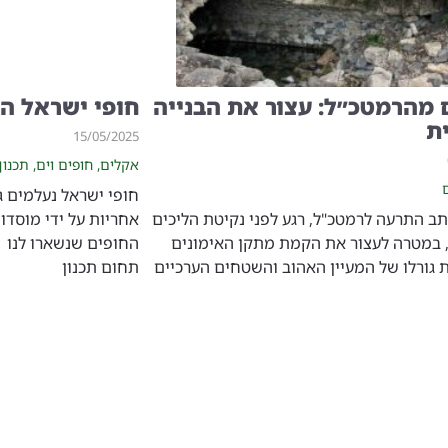
 מהרמטכ״ל: עצור את הבנייה
חופי ישראל הו
ית
15/05/2025
אקלים
,
חופים וים
,
תכנון
חופי ישראל נעלמים גם
ב התרעה לרמטכ"ל, רגע לפני נקיטת הליכים
אחריות על ידי מוסדות
 במטרה לעצור את הקמת מתקן האימונים
החופים שנשארו לנו |
 גורלו של המעיין האהוב והשטחים הערכיים
תחום תכנון