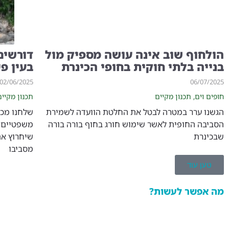
הולחוף שוב אינה עושה מספיק מול
דורשים
בנייה בלתי חוקית בחופי הכינרת
בעין פ
02/06/2025
06/07/2025
חופים וים
,
תכנון מקיים
תכנון מקיים
הגשנו ערר במטרה לבטל את החלטת הוועדה לשמירת
שלחנו מכת
הסביבה החופית לאשר שימוש חורג בחוף בורה בורה
משפטיים,
שבכינרת
שיחרוץ את
מסביבו
טען עוד
מה אפשר לעשות?