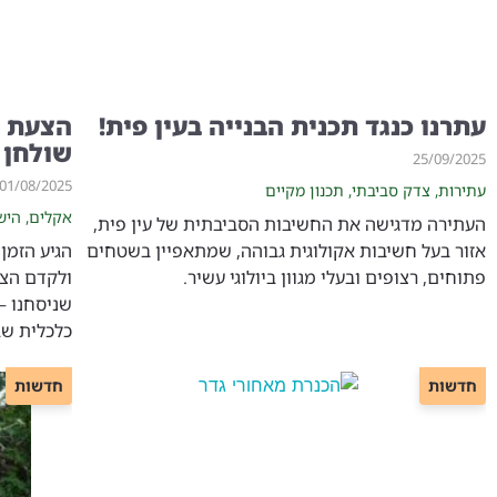
עתרנו כנגד תכנית הבנייה בעין פית!
הצעת ח
שולחן 
25/09/2025
01/08/2025
עתירות
,
צדק סביבתי
,
תכנון מקיים
אקלים
,
היש
העתירה מדגישה את החשיבות הסביבתית של עין פית,
אזור בעל חשיבות אקולוגית גבוהה, שמתאפיין בשטחים
הגיע הזמן
פתוחים, רצופים ובעלי מגוון ביולוגי עשיר.
ולקדם הצ
שניסחנו –
כלכלית שב
חדשות
חדשות