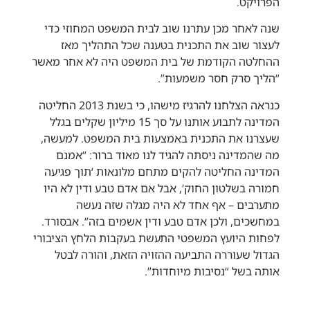
הפרויקט.
שנה לאחר מכן עתרנו שוב לבית המשפט המחוזי כדי
לעצור שוב את התכנית בטענה שכל התהליך מאז
ההחלטה הקודמת של בית המשפט היה לא אחר מאשר
“הליך סרק חסר משמעות”.
כנראה הצלחנו להרגיז מישהו, כי בשנת 2013 החליטה
המדינה לתבוע אותנו על סך 15 מיליון שקלים בגלל
שעצרנו את התכנית באמצעות בית המשפט. למעשה,
מה שהמדינה ניסתה להגיד לנו מאוד ברור: “אמנם
המדינה החליטה להקים מתחם מלונאות ‘תוך פגיעה
חמורה בשלטון החוק’, אבל אם אדם טבע ודין לא היו
מתערבים – אף אחד לא היה מגלה שזה נעשה
במחשכים, ולכן אדם טבע ודין אשמים בזה”. אבסורד.
לפחות היועץ המשפטי התעשת בעקבות הלחץ הציבורי
הגדול שעוררה התביעה ההזויה הזאת, והורה לבטל
אותה בשל “נסיבות מיוחדות”.