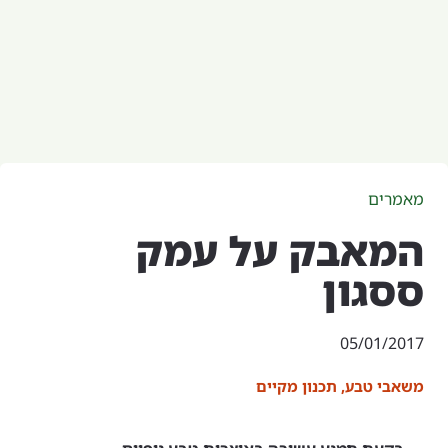
מאמרים
המאבק על עמק
ססגון
05/01/2017
משאבי טבע
,
תכנון מקיים